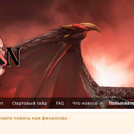
ет
Стартовый гайд
FAQ
Что нового
Пользоват
елаете помочь нам финансово -