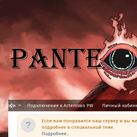
Форум
Подключение к Asterinian PW
Личный кабин
Если вам понравился наш сервер и вы ж
подробнее в специальной теме.
Подробнее...