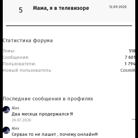
Мама, я в телевизоре
12.09.2020
5
Статистика форума
Темы
518
Сообщения
7 601
Пользователи
1 794
Новый пользователь
CosmiK
Последние сообщения в профилях
Alex
Два месяца продержался !!!
26.07.2026
•••
Alex
Сервак то не пашет , почему онлайн!!!