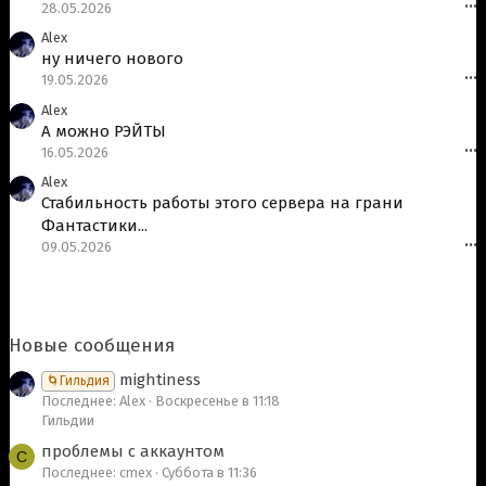
28.05.2026
•••
Alex
ну ничего нового
19.05.2026
•••
Alex
А можно РЭЙТЫ
16.05.2026
•••
Alex
Стабильность работы этого сервера на грани
Фантастики...
09.05.2026
•••
Новые сообщения
mightiness
🌀Гильдия
Последнее: Alex
Воскресенье в 11:18
Гильдии
проблемы с аккаунтом
C
Последнее: cmex
Суббота в 11:36