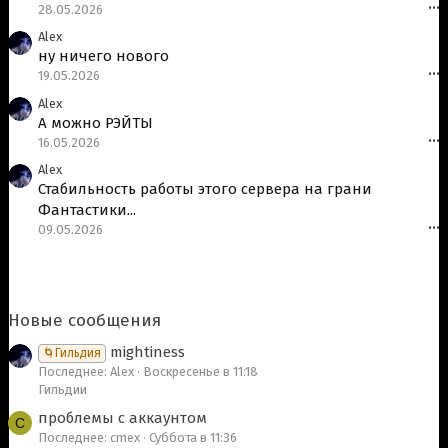
28.05.2026
•••
Alex
ну ничего нового
19.05.2026
•••
Alex
А можно РЭЙТЫ
16.05.2026
•••
Alex
Стабильность работы этого сервера на грани
Фантастики...
09.05.2026
•••
Новые сообщения
mightiness
🌀Гильдия
Последнее: Alex
Воскресенье в 11:18
Гильдии
проблемы с аккаунтом
C
Последнее: cmex
Суббота в 11:36