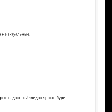
ы не актуальные.
торые падают с Иллидан ярость бури!