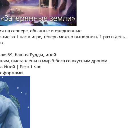
ия на сервере, обычные и ежедневные.
ние за 1 час в игре, теперь можно выполнить 1 раз в день.
в.
ак: 69, башня Будды, иней.
льям, выставлены в мир 3 боса со вкусным дропом.
а Иней | Респ 1 час
 с формами.