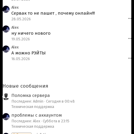
Alex
Сервак то не пашет , почему онлайн!!!
28.05.2026
•••
Alex
ну ничего нового
19.05.2026
•••
Alex
А можно РЭЙТЫ
16.05.2026
•••
Новые сообщения
Поломка сервера
Последнее: Admin
Сегодня в 00:48
Техническая поддержка
проблемы с аккаунтом
Последнее: Alex
Суббота в 23:15
Техническая поддержка