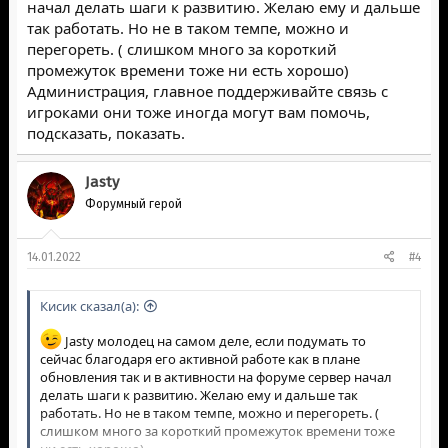
начал делать шаги к развитию. Желаю ему и дальше
так работать. Но не в таком темпе, можно и
перегореть. ( слишком много за короткий
промежуток времени тоже ни есть хорошо)
Администрация, главное поддерживайте связь с
игроками они тоже иногда могут вам помочь,
подсказать, показать.
Jasty
Форумный герой
14.01.2022
#4
Кисик сказал(а):
Jasty молодец на самом деле, если подумать то
сейчас благодаря его активной работе как в плане
обновления так и в активности на форуме сервер начал
делать шаги к развитию. Желаю ему и дальше так
работать. Но не в таком темпе, можно и перегореть. (
слишком много за короткий промежуток времени тоже