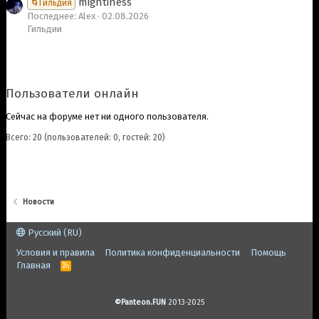
mightiness
🌀Гильдия
Последнее: Alex
02.08.2026
Гильдии
Пользователи онлайн
Сейчас на форуме нет ни одного пользователя.
Всего: 20 (пользователей: 0, гостей: 20)
Новости
Русский (RU)
Условия и правила
Политика конфиденциальности
Помощь
Главная
R
S
S
©Panteon.FUN
2013-2025