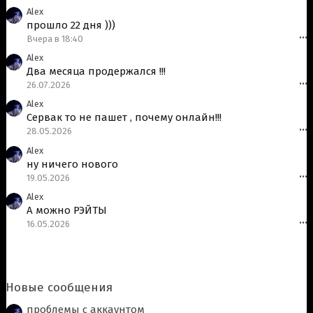
Alex
прошло 22 дня )))
Вчера в 18:40
•••
Alex
Два месяца продержался !!!
26.07.2026
•••
Alex
Сервак то не пашет , почему онлайн!!!
28.05.2026
•••
Alex
ну ничего нового
19.05.2026
•••
Alex
А можно РЭЙТЫ
16.05.2026
•••
Новые сообщения
проблемы с аккаунтом