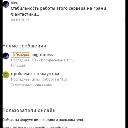
Alex
Стабильность работы этого сервера на грани
Фантастики...
09.05.2026
•••
Новые сообщения
mightiness
🌀Гильдия
Последнее: Alex
Воскресенье в 11:18
Гильдии
проблемы с аккаунтом
C
Последнее: cmex
Суббота в 11:36
Техническая поддержка
Пользователи онлайн
Сейчас на форуме нет ни одного пользователя.