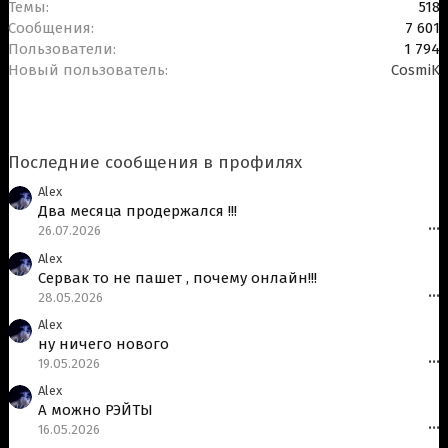
Темы
518
Сообщения
7 601
Пользователи
1 794
Новый пользователь
CosmiK
Последние сообщения в профилях
Alex
Два месяца продержался !!!
26.07.2026
•••
Alex
Сервак то не пашет , почему онлайн!!!
28.05.2026
•••
Alex
ну ничего нового
19.05.2026
•••
Alex
А можно РЭЙТЫ
16.05.2026
•••