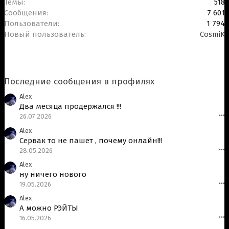
Темы
518
Сообщения
7 601
Пользователи
1 794
Новый пользователь
CosmiK
Последние сообщения в профилях
Alex
Два месяца продержался !!!
26.07.2026
•••
Alex
Сервак то не пашет , почему онлайн!!!
28.05.2026
•••
Alex
ну ничего нового
19.05.2026
•••
Alex
А можно РЭЙТЫ
16.05.2026
•••