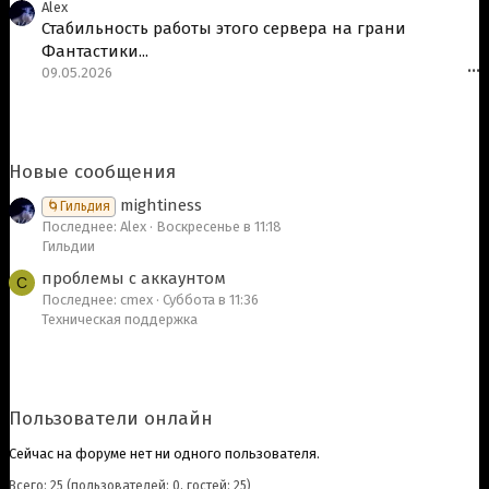
Alex
Стабильность работы этого сервера на грани
Фантастики...
09.05.2026
•••
Новые сообщения
mightiness
🌀Гильдия
Последнее: Alex
Воскресенье в 11:18
Гильдии
проблемы с аккаунтом
C
Последнее: cmex
Суббота в 11:36
Техническая поддержка
Пользователи онлайн
Сейчас на форуме нет ни одного пользователя.
Всего: 25 (пользователей: 0, гостей: 25)