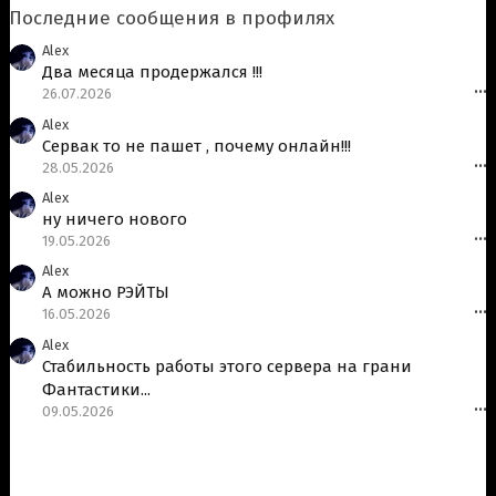
Последние сообщения в профилях
Alex
Два месяца продержался !!!
26.07.2026
•••
Alex
Сервак то не пашет , почему онлайн!!!
28.05.2026
•••
Alex
ну ничего нового
19.05.2026
•••
Alex
А можно РЭЙТЫ
16.05.2026
•••
Alex
Стабильность работы этого сервера на грани
Фантастики...
09.05.2026
•••