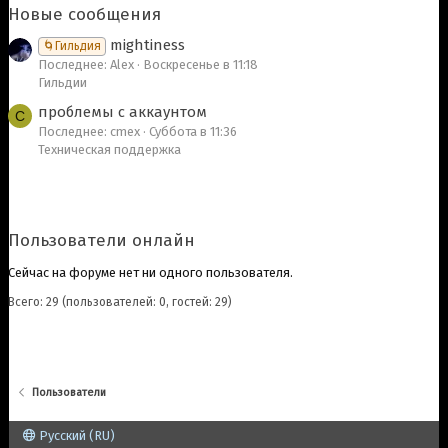
Новые сообщения
mightiness
🌀Гильдия
Последнее: Alex
Воскресенье в 11:18
Гильдии
проблемы с аккаунтом
C
Последнее: cmex
Суббота в 11:36
Техническая поддержка
Пользователи онлайн
Сейчас на форуме нет ни одного пользователя.
Всего: 29 (пользователей: 0, гостей: 29)
Пользователи
Русский (RU)