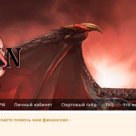
 PW
Личный кабинет
Стартовый гайд
FAQ
Что н
елаете помочь нам финансово -