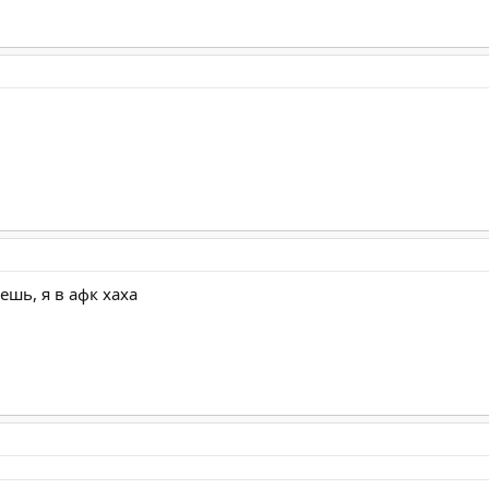
ешь, я в афк хаха