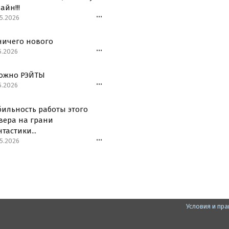
айн!!!
5.2026
•••
ничего нового
5.2026
•••
ожно РЭЙТЫ
5.2026
•••
бильность работы этого
вера на грани
тастики...
5.2026
•••
Условия и пр