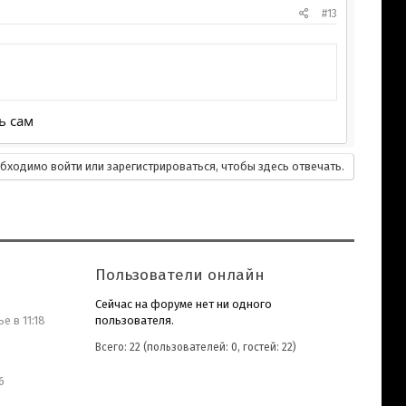
#13
ь сам
бходимо войти или зарегистрироваться, чтобы здесь отвечать.
Пользователи онлайн
Сейчас на форуме нет ни одного
пользователя.
е в 11:18
Всего: 22 (пользователей: 0, гостей: 22)
6