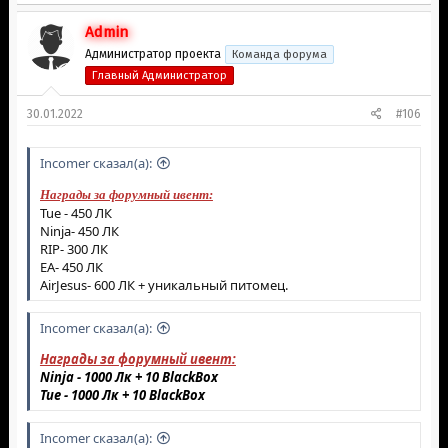
Admin
Администратор проекта
Команда форума
Главный Администратор
30.01.2022
#106
Inсоmer сказал(а):
Награды за форумный ивент:
Tue - 450 ЛК
Ninja- 450 ЛК
RIP- 300 ЛК
EA- 450 ЛК
AirJеsus- 600 ЛК + уникальный питомец.
Inсоmer сказал(а):
Награды за форумный ивент:
Ninja - 1000 Лк +
10
BlackBox
Tue - 1000 Лк +
10
BlackBox
Inсоmer сказал(а):