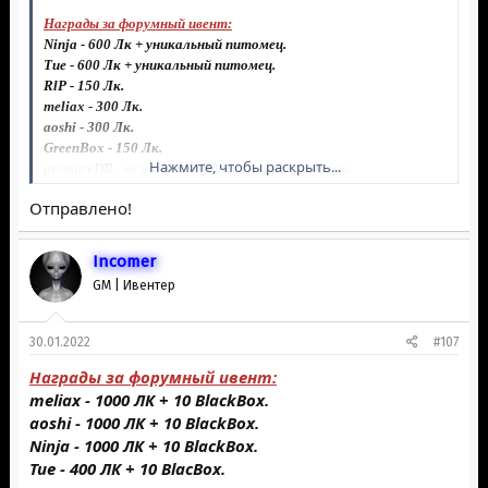
Награды за форумный ивент:
Ninja - 600 Лк + уникальный питомец.
Tue - 600 Лк + уникальный питомец.
RlP - 150 Лк.
meliax - 300 Лк.
aoshi - 300 Лк.
GreenBox - 150 Лк.
Нажмите, чтобы раскрыть...
pressureDB - не угадал не одного тотализатора.
EA - 300 Лк.
Отправлено!
Inсоmer
GM | Ивентер
30.01.2022
#107
Награды за форумный ивент:
meliax - 1000 ЛК + 10 BlackBox.
aoshi - 1000 ЛК + 10 BlackBox.
Ninja - 1000 ЛК + 10 BlackBox.
Tue - 400 ЛК + 10 BlacBox.