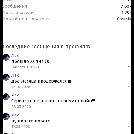
Темы
518
Сообщения
7 607
Пользователи
1 795
Новый пользователь
CosmiK
Последние сообщения в профилях
Alex
прошло 22 дня )))
Суббота в 18:40
•••
Alex
Два месяца продержался !!!
26.07.2026
•••
Alex
Сервак то не пашет , почему онлайн!!!
28.05.2026
•••
Alex
ну ничего нового
19.05.2026
•••