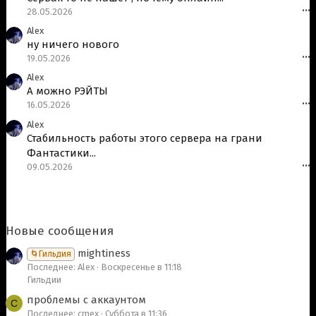
28.05.2026
•••
Alex
ну ничего нового
19.05.2026
•••
Alex
А можно РЭЙТЫ
16.05.2026
•••
Alex
Стабильность работы этого сервера на грани
Фантастики...
09.05.2026
•••
Новые сообщения
mightiness
🌀Гильдия
Последнее: Alex
Воскресенье в 11:18
Гильдии
проблемы с аккаунтом
C
Последнее: cmex
Суббота в 11:36