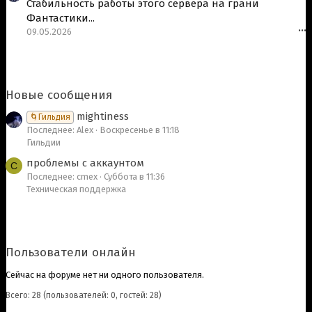
Стабильность работы этого сервера на грани
Фантастики...
09.05.2026
•••
Новые сообщения
mightiness
🌀Гильдия
Последнее: Alex
Воскресенье в 11:18
Гильдии
проблемы с аккаунтом
C
Последнее: cmex
Суббота в 11:36
Техническая поддержка
Пользователи онлайн
Сейчас на форуме нет ни одного пользователя.
Всего: 28 (пользователей: 0, гостей: 28)