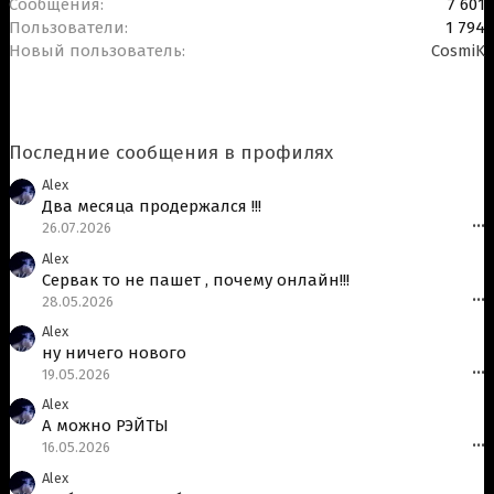
Сообщения
7 601
Пользователи
1 794
Новый пользователь
CosmiK
Последние сообщения в профилях
Alex
Два месяца продержался !!!
26.07.2026
•••
Alex
Сервак то не пашет , почему онлайн!!!
28.05.2026
•••
Alex
ну ничего нового
19.05.2026
•••
Alex
А можно РЭЙТЫ
16.05.2026
•••
Alex